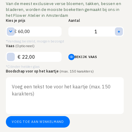
Van de meest exclusieve verse bloemen, takken, bessen en
bladeren, worden de mooiste boeketten gemaakt bij ons in
het Flower Atelier in Amsterdam
Kies je prijs
Aantal
€ 60,00
*Vandaag besteld, morgen bezorgd
Vaas
(Optioneel)
€
22,00
BEKIJK VAAS
*Cilinder helder glas
Boodschap voor op het kaartje
(max. 150 karakters)
VOEG TOE AAN WINKELMAND