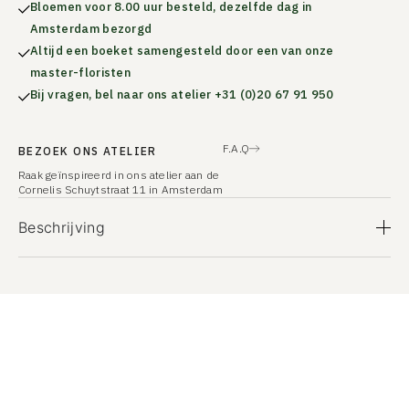
Bloemen voor 8.00 uur besteld, dezelfde dag in
Amsterdam bezorgd
Altijd een boeket samengesteld door een van onze
master-floristen
Bij vragen, bel naar ons atelier +31 (0)20 67 91 950
F.A.Q
BEZOEK ONS ATELIER
Raak geïnspireerd in ons atelier aan de
Cornelis Schuytstraat 11 in Amsterdam
Beschrijving