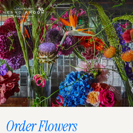
NL
Order Flowers